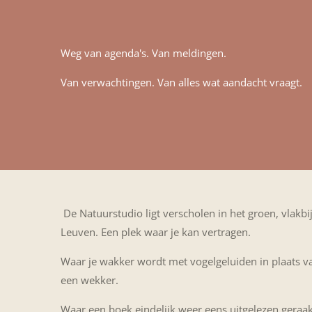
Weg van agenda's. Van meldingen.
Van verwachtingen. Van alles wat aandacht vraagt.
De Natuurstudio ligt verscholen in het groen, vlakbi
Leuven. Een plek waar je kan vertragen.
Waar je wakker wordt met vogelgeluiden in plaats v
een wekker.
Waar een boek eindelijk weer eens uitgelezen geraak