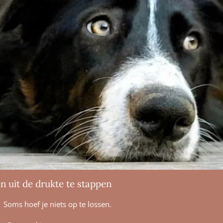
n uit de drukte te stappen
Soms hoef je niets op te lossen.