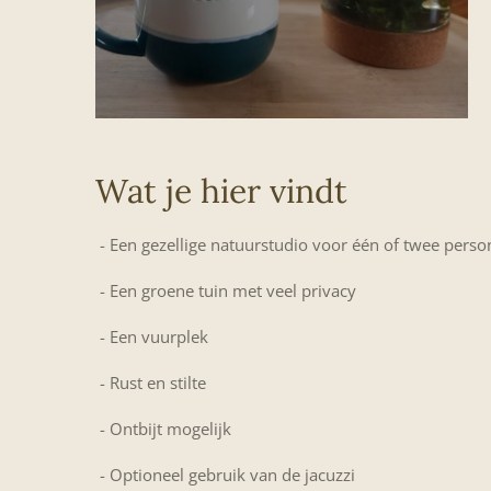
Wat je hier vindt
-
Een gezellige natuurstudio voor één of twee pers
-
Een groene tuin met veel privacy
-
Een vuurplek
-
Rust en stilte
-
Ontbijt mogelijk
-
Optioneel gebruik van de jacuzzi