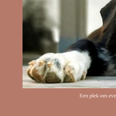
Een plek om eve