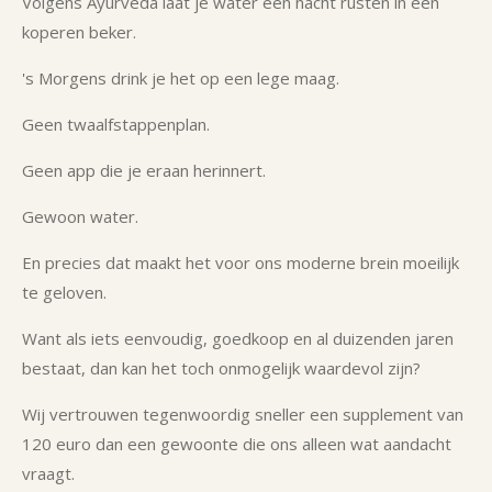
Volgens Ayurveda laat je water een nacht rusten in een
koperen beker.
's Morgens drink je het op een lege maag.
Geen twaalfstappenplan.
Geen app die je eraan herinnert.
Gewoon water.
En precies dat maakt het voor ons moderne brein moeilijk
te geloven.
Want als iets eenvoudig, goedkoop en al duizenden jaren
bestaat, dan kan het toch onmogelijk waardevol zijn?
Wij vertrouwen tegenwoordig sneller een supplement van
120 euro dan een gewoonte die ons alleen wat aandacht
vraagt.