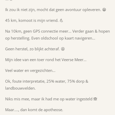
Ik zou ik niet zijn, mocht dat geen avontuur opleveren. 😁
45 km, komoot is mijn vriend. 💪
Na 10km, geen GPS connectie meer... Verder gaan & hopen
op herstelling. Even oldschool op kaart navigeren...
Geen herstel, zo blijkt achteraf. 😫
Mijn idee van een toer rond het Veerse Meer...
Veel water en vergezichten...
Ok, foute interpretatie, 25% water, 75% dorp &
landbouwvelden.
Niks mis mee, maar ik had me op water ingesteld 🙈
Maar...., dan komt de apotheose.