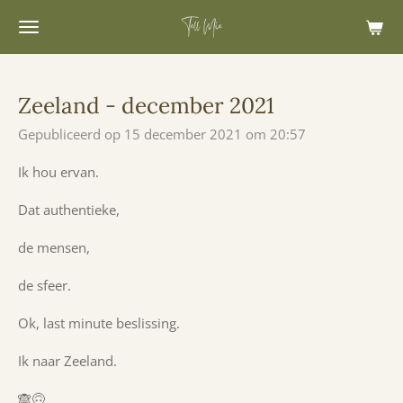
Ga
direct
naar
de
Zeeland - december 2021
hoofdinhoud
Gepubliceerd op 15 december 2021 om 20:57
Ik hou ervan.
Dat authentieke,
de mensen,
de sfeer.
Ok, last minute beslissing.
Ik naar Zeeland.
🙈🙃