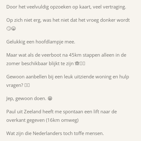
Door het veelvuldig opzoeken op kaart, veel vertraging.
Op zich niet erg, was het niet dat het vroeg donker wordt
🙄😁
Gelukkig een hoofdlampje mee.
Maar wat als de veerboot na 45km stappen alleen in de
zomer beschikbaar blijkt te zijn 🙈🤷‍♀️
Gewoon aanbellen bij een leuk uitziende woning en hulp
vragen? 🤷‍♀️
Jep, gewoon doen. 😁
Paul uit Zeeland heeft me spontaan een lift naar de
overkant gegeven (16km omweg)
Wat zijn die Nederlanders toch toffe mensen.