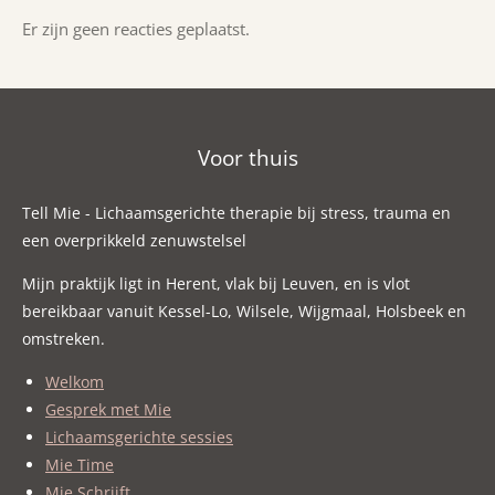
Er zijn geen reacties geplaatst.
Voor thuis
Tell Mie - Lichaamsgerichte therapie bij stress, trauma en
een overprikkeld zenuwstelsel
Mijn praktijk ligt in Herent, vlak bij Leuven, en is vlot
bereikbaar vanuit Kessel-Lo, Wilsele, Wijgmaal, Holsbeek en
omstreken.
Welkom
Gesprek met Mie
Lichaamsgerichte sessies
Mie Time
Mie Schrijft