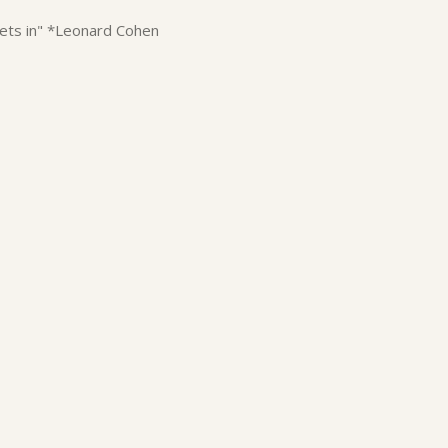
gets in"
*Leonard Cohen