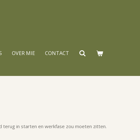
S
OVER MIE
CONTACT
nd terug in starten en werkfase zou moeten zitten.