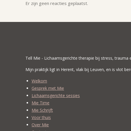
Er zijn geen reacties geplaatst.
Tell Mie - Lichaamsgerichte therapie bij stress, trauma
Mijn praktijk ligt in Herent, vlak bij Leuven, en is vlot
Welkom
Gesprek met Mie
Lichaamsgerichte sessies
Mie Time
Mie Schrijft
Voor thuis
Over Mie