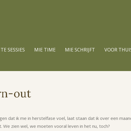
TE SESSIES
MIE TIME
MIE SCHRIJFT
VOOR THUI
rn-out
gen dat ik me in herstelfase voel, laat staan dat ik over een maa
t. We zien wel, we moeten vooral leven in het nu, toch?