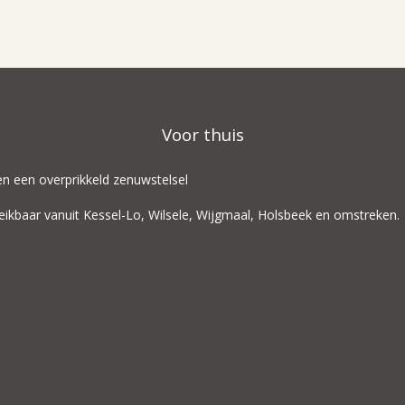
Voor thuis
 en een overprikkeld zenuwstelsel
 bereikbaar vanuit Kessel-Lo, Wilsele, Wijgmaal, Holsbeek en omstreken.