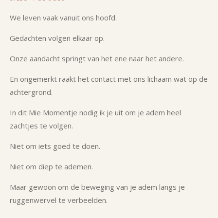
y
e
t
i
We leven vaak vanuit ons hoofd.
n
Gedachten volgen elkaar op.
g
s
Onze aandacht springt van het ene naar het andere.
En ongemerkt raakt het contact met ons lichaam wat op de
achtergrond.
In dit Mie Momentje nodig ik je uit om je adem heel
zachtjes te volgen.
Niet om iets goed te doen.
Niet om diep te ademen.
Maar gewoon om de beweging van je adem langs je
ruggenwervel te verbeelden.