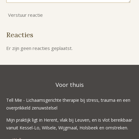
Verstuur reactie
Reacties
Er zijn geen reacties geplaatst.
Voor thuis
Tell Mie - Lichaamsgerichte therapie bij stress, trauma en een
overprikkeld zenuwstelsel
Mijn praktijk ligt in Herent, vlak bij Leuven, en is vlot bereikbaar
vanuit Kessel-Lo, Wilsele, Wijgmaal, Holsbeek en omstreken.