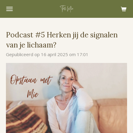
Ga
direct
naar
de
Podcast #5 Herken jij de signalen
hoofdinhoud
van je lichaam?
Gepubliceerd op 16 april 2025 om 17:01