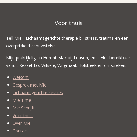
Voor thuis
Tell Mie - Lichaamsgerichte therapie bij stress, trauma en een
overprikkeld zenuwstelsel
Mijn praktijk ligt in Herent, vlak bij Leuven, en is vlot bereikbaar
vanuit Kessel-Lo, Wilsele, Wijgmaal, Holsbeek en omstreken.
Welkom
Gesprek met Mie
Lichaamsgerichte sessies
Mie Time
Mie Schrijft
Voor thuis
Over Mie
Contact