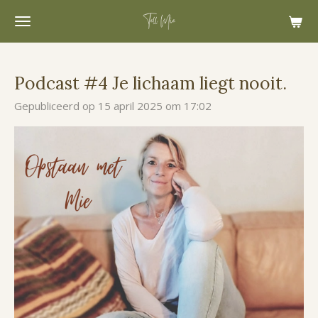
Ga
direct
naar
de
Podcast #4 Je lichaam liegt nooit.
hoofdinhoud
Gepubliceerd op 15 april 2025 om 17:02