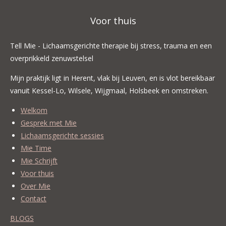
Voor thuis
Tell Mie - Lichaamsgerichte therapie bij stress, trauma en een
overprikkeld zenuwstelsel
Mijn praktijk ligt in Herent, vlak bij Leuven, en is vlot bereikbaar
vanuit Kessel-Lo, Wilsele, Wijgmaal, Holsbeek en omstreken.
Welkom
Gesprek met Mie
Lichaamsgerichte sessies
Mie Time
Mie Schrijft
Voor thuis
Over Mie
Contact
BLOGS