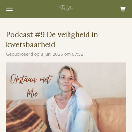
Ga
direct
naar
de
Podcast #9 De veiligheid in
hoofdinhoud
kwetsbaarheid
Gepubliceerd op 8 juni 2025 om 07:52