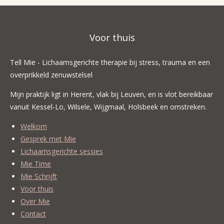
Voor thuis
Tell Mie - Lichaamsgerichte therapie bij stress, trauma en een
overprikkeld zenuwstelsel
Mijn praktijk ligt in Herent, vlak bij Leuven, en is vlot bereikbaar
vanuit Kessel-Lo, Wilsele, Wijgmaal, Holsbeek en omstreken.
Welkom
Gesprek met Mie
Lichaamsgerichte sessies
Mie Time
Mie Schrijft
Voor thuis
Over Mie
Contact