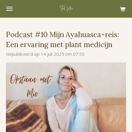
Ga
direct
naar
de
Podcast #10 Mijn Ayahuasca-reis:
hoofdinhoud
Een ervaring met plant medicijn
Gepubliceerd op 14 juli 2025 om 07:55