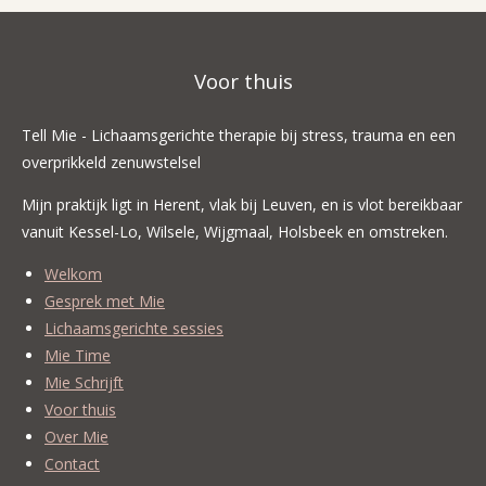
Voor thuis
Tell Mie - Lichaamsgerichte therapie bij stress, trauma en een
overprikkeld zenuwstelsel
Mijn praktijk ligt in Herent, vlak bij Leuven, en is vlot bereikbaar
vanuit Kessel-Lo, Wilsele, Wijgmaal, Holsbeek en omstreken.
Welkom
Gesprek met Mie
Lichaamsgerichte sessies
Mie Time
Mie Schrijft
Voor thuis
Over Mie
Contact