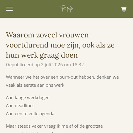
Ga
direct
naar
de
Waarom zoveel vrouwen
hoofdinhoud
voortdurend moe zijn, ook als ze
hun werk graag doen
Gepubliceerd op 2 juli 2026 om 18:32
Wanneer we het over een burn-out hebben, denken we
vaak als eerste aan
​ons
werk.
Aan lange werkdagen.
Aan deadlines.
Aan een te volle agenda.
Maar steeds vaker vraag ik me af of de grootste