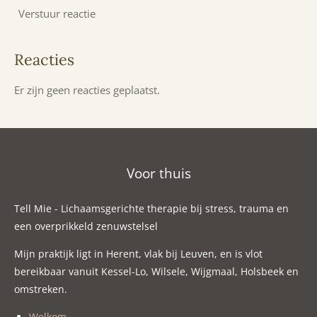
Verstuur reactie
Reacties
Er zijn geen reacties geplaatst.
Voor thuis
Tell Mie - Lichaamsgerichte therapie bij stress, trauma en
een overprikkeld zenuwstelsel
Mijn praktijk ligt in Herent, vlak bij Leuven, en is vlot
bereikbaar vanuit Kessel-Lo, Wilsele, Wijgmaal, Holsbeek en
omstreken.
Welkom