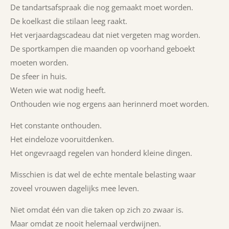
De tandartsafspraak die nog gemaakt moet worden.
De koelkast die stilaan leeg raakt.
Het verjaardagscadeau dat niet vergeten mag worden.
De sportkampen die maanden op voorhand geboekt
moeten worden.
De sfeer in huis.
W
​eten w
ie wat nodig heeft.
​Onthouden wie nog ergens aan herinnerd moet worden
.
Het constante onthouden.
Het eindeloze vooruitdenken.
Het ongevraagd regelen van honderd kleine dingen.
Misschien is dat wel de echte mentale belasting waar
zoveel vrouwen dagelijks mee leven.
Niet omdat één van die taken op zich zo zwaar is.
Maar omdat ze nooit helemaal verdwijnen.