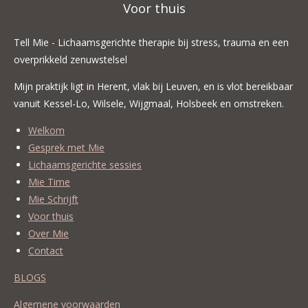
Voor thuis
Tell Mie - Lichaamsgerichte therapie bij stress, trauma en een
overprikkeld zenuwstelsel
Mijn praktijk ligt in Herent, vlak bij Leuven, en is vlot bereikbaar
vanuit Kessel-Lo, Wilsele, Wijgmaal, Holsbeek en omstreken.
Welkom
Gesprek met Mie
Lichaamsgerichte sessies
Mie Time
Mie Schrijft
Voor thuis
Over Mie
Contact
BLOGS
Algemene voorwaarden