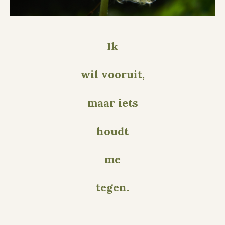
Ik
wil vooruit,
maar iets
houdt
me
tegen.