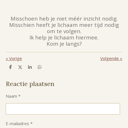
Misschoen heb je niet méér inzicht nodig.
Misschien heeft je lichaam meer tijd nodig
om te volgen.
Ik help je lichaam hiermee.
Kom je langs?
«
Vorige
Volgende
»
D
D
S
D
e
e
h
e
l
e
a
l
e
l
r
e
Reactie plaatsen
n
e
n
Naam *
E-mailadres *